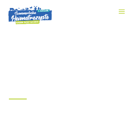
WEBREFERENZEN
EINRICHTUNGHAUS
WEBER