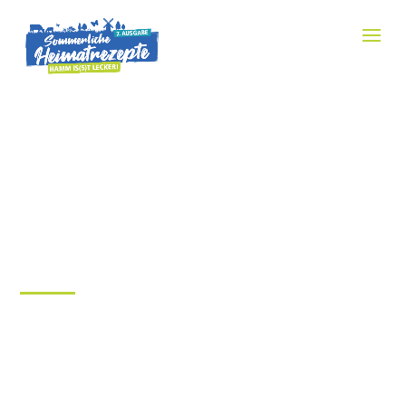
BANNERFORMATE
DISPLAY WERBUNG