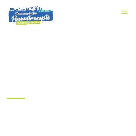
BANNERFORMATE
DISPLAY WERBUNG